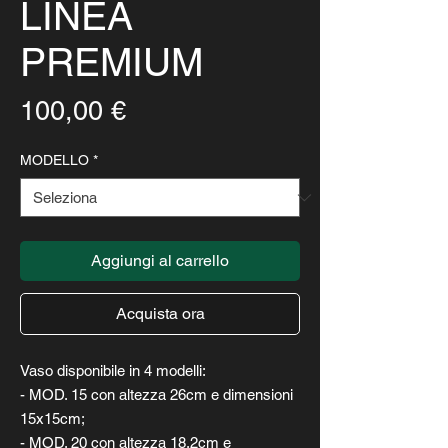
LINEA
PREMIUM
Prezzo
100,00 €
MODELLO
*
Aggiungi al carrello
Acquista ora
Vaso disponibile in 4 modelli:
- MOD. 15 con altezza 26cm e dimensioni
15x15cm;
- MOD. 20 con altezza 18,2cm e