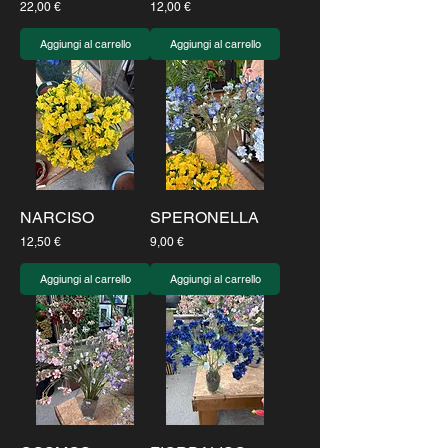
Prezzo
Prezzo
22,00 €
12,00 €
Aggiungi al carrello
Aggiungi al carrello
NARCISO
SPERONELLA
Prezzo
Prezzo
12,50 €
9,00 €
Aggiungi al carrello
Aggiungi al carrello