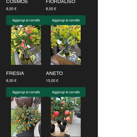
COSMOS
FIORDALISO
Prezzo
Prezzo
8,00 €
8,00 €
Aggiungi al carrello
Aggiungi al carrello
FRESIA
ANETO
Prezzo
Prezzo
8,00 €
15,00 €
Aggiungi al carrello
Aggiungi al carrello