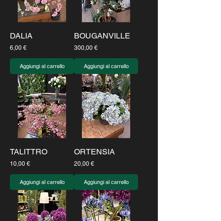
DALIA
BOUGANVILLE
Prezzo
Prezzo
6,00 €
300,00 €
Aggiungi al carrello
Aggiungi al carrello
TALITTRO
ORTENSIA
Prezzo
Prezzo
10,00 €
20,00 €
Aggiungi al carrello
Aggiungi al carrello