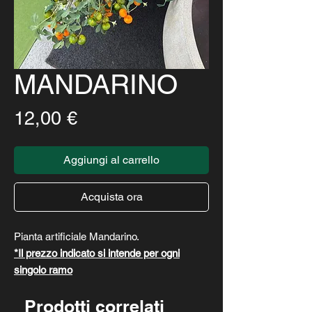
MANDARINO
Prezzo
12,00 €
Aggiungi al carrello
Acquista ora
Pianta artificiale Mandarino.
*Il prezzo indicato si intende per ogni
singolo ramo
Prodotti correlati