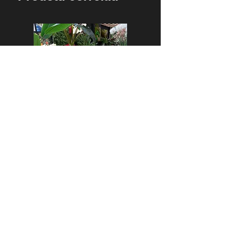
LISIANTHUS
Prezzo
7,00 €