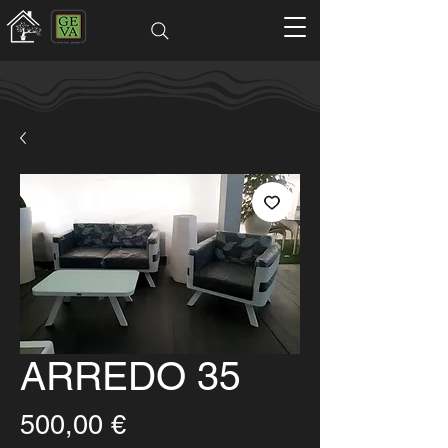
ARREDO 35
Prezzo
500,00 €