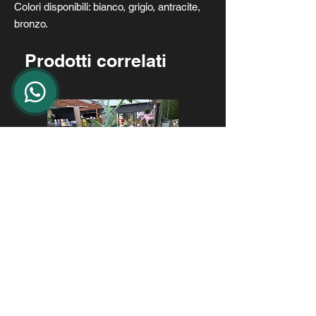
Colori disponibili: bianco, grigio, antracite,
bronzo.
Prodotti correlati
LIMONI