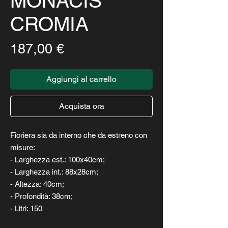
MONACIS
CROMIA
Prezzo
187,00 €
Aggiungi al carrello
Acquista ora
Fioriera sia da interno che da estreno con
misure:
- Larghezza est.: 100x40cm;
- Larghezza int.: 88x28cm;
- Altezza: 40cm;
- Profondità: 38cm;
- Litri: 150