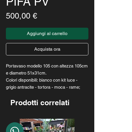
PIFA PV
Prezzo
500,00 €
Aggiungi al carrello
Acquista ora
Portavaso modello 105 con altezza 105cm
e diametro 51x31cm.
Colori disponibili: bianco con kit luce -
grigio antracite - tortora - moca - rame;
Prodotti correlati