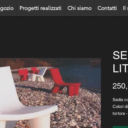
gozio
Progetti realizzati
Chi siamo
Contatti
Il
SE
LI
250,
Sedia c
Colori di
tortora 