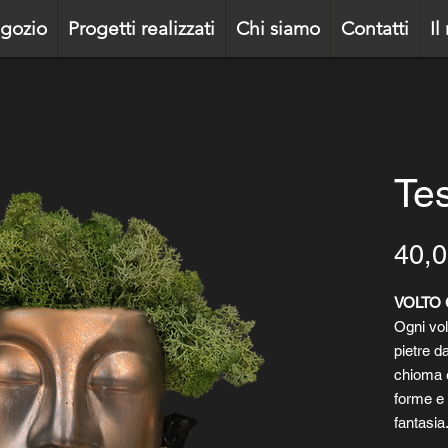
gozio
Progetti realizzati
Chi siamo
Contatti
Il
Te
40,0
VOLTO 
Ogni vol
pietre da
chioma è 
forme e 
fantasia