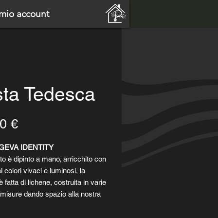
 mio account
sta Tedesca
Prezzo
0 €
GEVA IDENTITY
to è dipinto a mano, arricchito con
i colori vivaci e luminosi, la
fatta di lichene, costruita in varie
misure dando spazio alla nostra
.