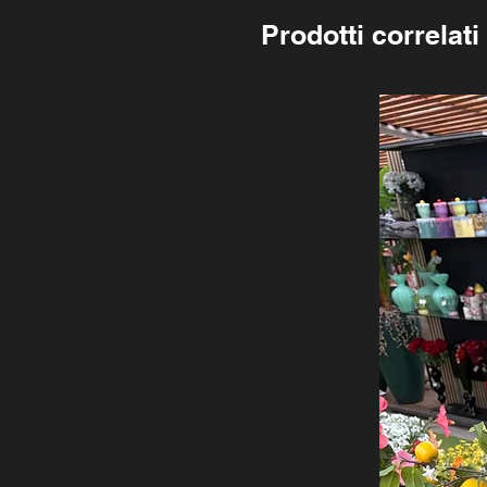
Prodotti correlati